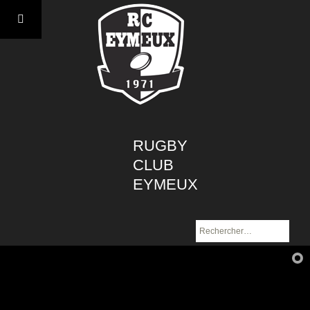
Aller
au
contenu
RUGBY
CLUB
EYMEUX
Rechercher :