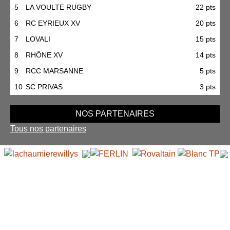
5
LA VOULTE RUGBY
22 pts
6
RC EYRIEUX XV
20 pts
7
LOVALI
15 pts
8
RHÔNE XV
14 pts
9
RCC MARSANNE
5 pts
10
SC PRIVAS
3 pts
NOS PARTENAIRES
Tous nos partenaires