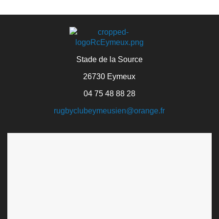
Stade de la Source
26730 Eymeux
04 75 48 88 28
rugbyclubeymeusien@orange.fr