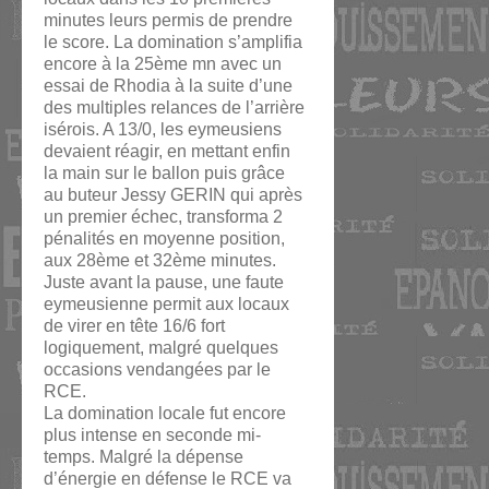
minutes leurs permis de prendre
le score. La domination s’amplifia
encore à la 25ème mn avec un
essai de Rhodia à la suite d’une
des multiples relances de l’arrière
isérois. A 13/0, les eymeusiens
devaient réagir, en mettant enfin
la main sur le ballon puis grâce
au buteur Jessy GERIN qui après
un premier échec, transforma 2
pénalités en moyenne position,
aux 28ème et 32ème minutes.
Juste avant la pause, une faute
eymeusienne permit aux locaux
de virer en tête 16/6 fort
logiquement, malgré quelques
occasions vendangées par le
RCE.
La domination locale fut encore
plus intense en seconde mi-
temps. Malgré la dépense
d’énergie en défense le RCE va