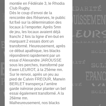
montée en Fédérale 3, le Rhodia
Club Rugby.
Dès le coup d’envoi de la
rencontre des Réserves, le public
fut fixé sur la détermination des
locaux à l’emporter. Après 5mn
de jeu, les locaux avaient déjà
franchi 2 fois la ligne d’en-but en
marquant 2 essais dont un
transformé. Heureusement, après
ce début apathique, les blacks
répondirent rapidement par un
essai d’Alexandre JAROUSSE
sous les perches, transformé par
Ewen LEUROT, à la 25ème mn.
Sur le renvoi, après un jeu au
pied de Calvin FREOUR, Marwin
BERLET transperça l’arrière
garde iséroise pour planter un bel
essai également transformé. A la
26ème mn.
Malheureusement, nos blacks