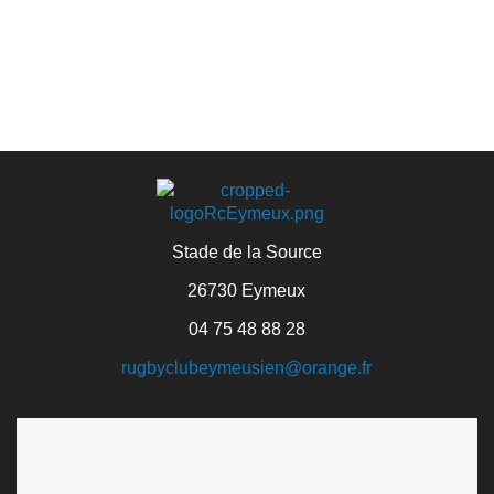
Stade de la Source
26730 Eymeux
04 75 48 88 28
rugbyclubeymeusien@orange.fr