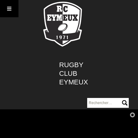
Aller
au
contenu
RUGBY
CLUB
EYMEUX
Rechercher :