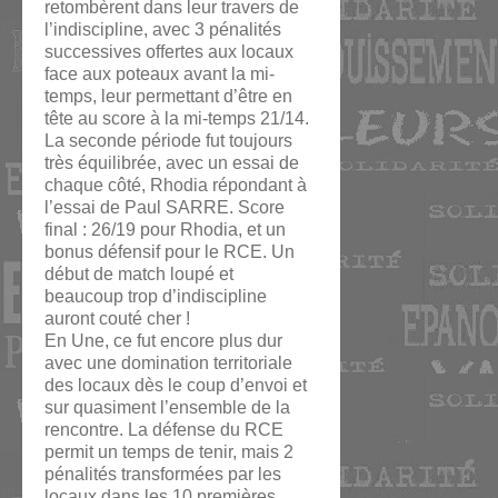
retombèrent dans leur travers de
l’indiscipline, avec 3 pénalités
successives offertes aux locaux
face aux poteaux avant la mi-
temps, leur permettant d’être en
tête au score à la mi-temps 21/14.
La seconde période fut toujours
très équilibrée, avec un essai de
chaque côté, Rhodia répondant à
l’essai de Paul SARRE. Score
final : 26/19 pour Rhodia, et un
bonus défensif pour le RCE. Un
début de match loupé et
beaucoup trop d’indiscipline
auront couté cher !
En Une, ce fut encore plus dur
avec une domination territoriale
des locaux dès le coup d’envoi et
sur quasiment l’ensemble de la
rencontre. La défense du RCE
permit un temps de tenir, mais 2
pénalités transformées par les
locaux dans les 10 premières