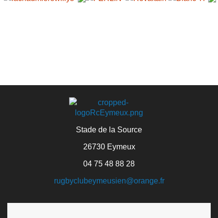
Stade de la Source
26730 Eymeux
04 75 48 88 28
rugbyclubeymeusien@orange.fr