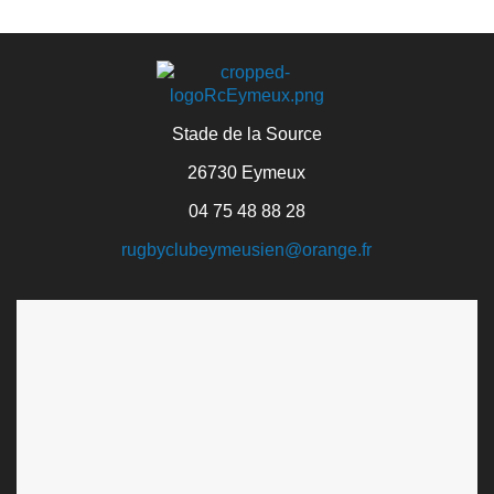
Stade de la Source
26730 Eymeux
04 75 48 88 28
rugbyclubeymeusien@orange.fr