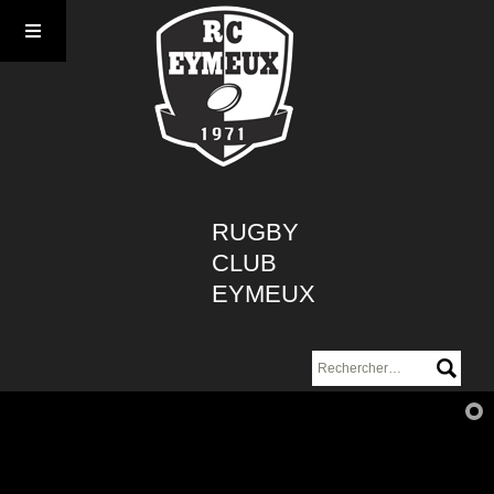
Aller
au
contenu
RUGBY
CLUB
EYMEUX
Rechercher :