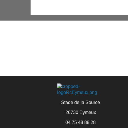
Stade de la Source
26730 Eymeux
04 75 48 88 28