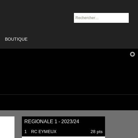
Rechercher :
BOUTIQUE
REGIONALE 1 - 2023/24
1
RC EYMEUX
28 pts