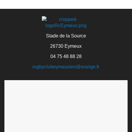
Stade de la Source
26730 Eymeux
04 75 48 88 28
rugbyclubeymeusien@orange.fr