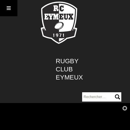
Aller
au
contenu
RUGBY
CLUB
EYMEUX
Rechercher :