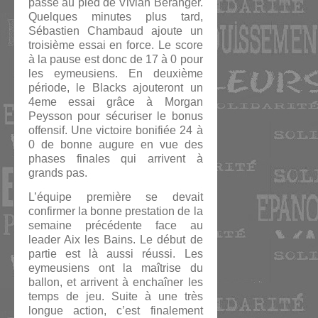
passe au pied de Vivian Béranger.
Quelques minutes plus tard,
Sébastien Chambaud ajoute un
troisième essai en force. Le score
à la pause est donc de 17 à 0 pour
les eymeusiens. En deuxième
période, le Blacks ajouteront un
4eme essai grâce à Morgan
Peysson pour sécuriser le bonus
offensif. Une victoire bonifiée 24 à
0 de bonne augure en vue des
phases finales qui arrivent à
grands pas.
L’équipe première se devait
confirmer la bonne prestation de la
semaine précédente face au
leader Aix les Bains. Le début de
partie est là aussi réussi. Les
eymeusiens ont la maîtrise du
ballon, et arrivent à enchaîner les
temps de jeu. Suite à une très
longue action, c’est finalement