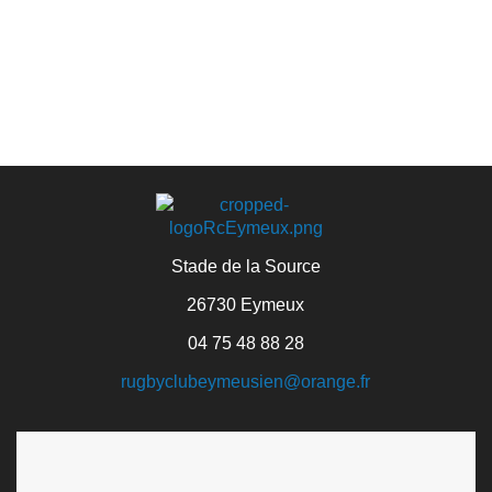
Stade de la Source
26730 Eymeux
04 75 48 88 28
rugbyclubeymeusien@orange.fr