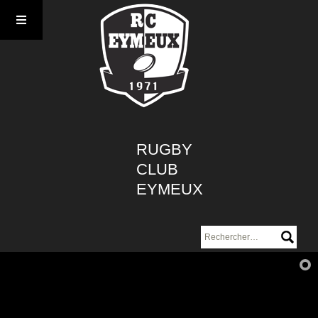
Aller
au
contenu
RUGBY
CLUB
EYMEUX
Rechercher :