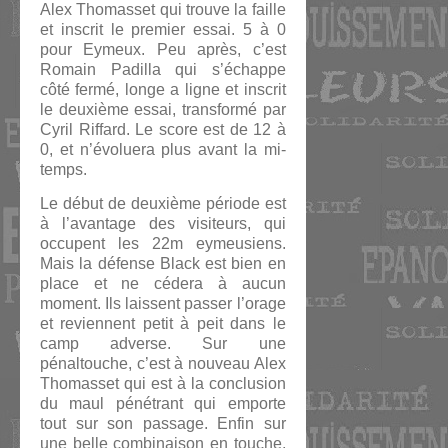
Alex Thomasset qui trouve la faille
et inscrit le premier essai. 5 à 0
pour Eymeux. Peu après, c’est
Romain Padilla qui s’échappe
côté fermé, longe a ligne et inscrit
le deuxième essai, transformé par
Cyril Riffard. Le score est de 12 à
0, et n’évoluera plus avant la mi-
temps.
Le début de deuxième période est
à l’avantage des visiteurs, qui
occupent les 22m eymeusiens.
Mais la défense Black est bien en
place et ne cédera à aucun
moment. Ils laissent passer l’orage
et reviennent petit à peit dans le
camp adverse. Sur une
pénaltouche, c’est à nouveau Alex
Thomasset qui est à la conclusion
du maul pénétrant qui emporte
tout sur son passage. Enfin sur
une belle combinaison en touche,