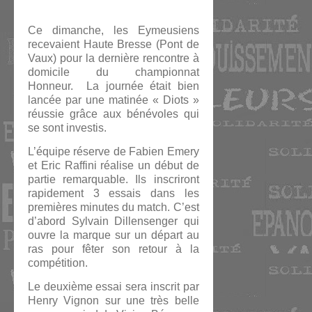
Ce dimanche, les Eymeusiens
recevaient Haute Bresse (Pont de
Vaux) pour la dernière rencontre à
domicile du championnat
Honneur. La journée était bien
lancée par une matinée « Diots »
réussie grâce aux bénévoles qui
se sont investis.
L’équipe réserve de Fabien Emery
et Eric Raffini réalise un début de
partie remarquable. Ils inscriront
rapidement 3 essais dans les
premières minutes du match. C’est
d’abord Sylvain Dillensenger qui
ouvre la marque sur un départ au
ras pour fêter son retour à la
compétition.
Le deuxième essai sera inscrit par
Henry Vignon sur une très belle