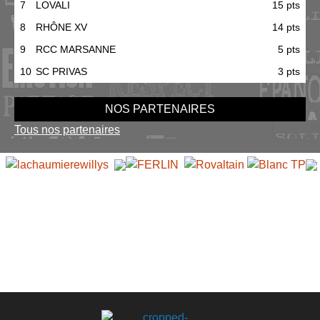
7
LOVALI
15 pts
8
RHÔNE XV
14 pts
9
RCC MARSANNE
5 pts
10
SC PRIVAS
3 pts
NOS PARTENAIRES
Tous nos partenaires