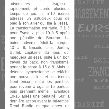
adversaires réagissent
rapidement, et après plusieurs
temps de jeu, le n°10 isérois
adresse un astucieux coup de
pied à son ailier qui file à l’essai.
La transformation est ratée, 7 à 5
pour Eymeux, puis 10 à 5 après
une pénalité de Bourron. Le
buteur adverse réduit la marque,
10 à 8. Ensuite c’est Jérémy
Burlet, capitaine du jour, qui
marquera un essai suite à un bon
travail du pack, non transformé,
portant le score à 15 à 8. Mais la
défense eymeusienne se relâche
une nouvelle fois et les isérois
filent encore entre les perches,
pour revenir à égalité 15 partout,
puis prennent même l’avantage
18-15 après une pénalité. Sur la
dernière action avant la mi-temps,
Rémi Bardin marque après un