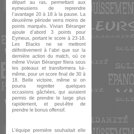
départ au ras, permettant aux
eymeusiens de reprendre
l’avantage 20 à 18 à la pause. La
deuxième période verra moins de
points marqués. Vivian Béranger
ajoute d’abord 3 points pour
Eymeux, portant le score à 23-18.
Les Blacks ne se mettront
définitivement à l’abri que sur la
dernière action du match, où ce
même Vivian Béranger filera sous
les poteaux et transformera lui-
même, pour un score final de 30 à
18. Belle victoire, même si on
pourra regretter quelques
occasions gâchées, qui auraient
permis de prendre le large plus
rapidement, et peut-être de
prendre le bonus offensif.
L’équipe première souhaitait elle