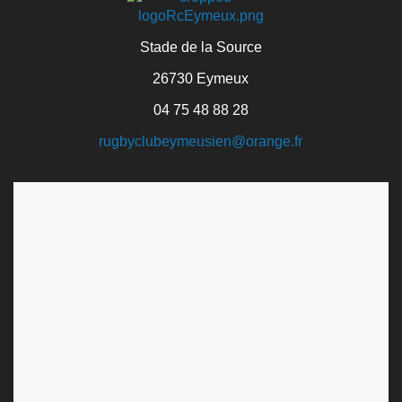
Stade de la Source
26730 Eymeux
04 75 48 88 28
rugbyclubeymeusien@orange.fr