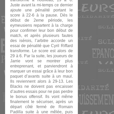
Juste avant la mi-temps ce dernier
ajoute une pénalité portant le
score à 22-6 à la pause. Dès le
début de 2eme période, les
eymeusiens repartent à la charge
pour confirmer leur bon début de
match, et après plusieurs fautes
des isérois, l’arbitre accorde un
essai de pénalité que Cyril Riffard
transforme. Le score est alors de
29 à 6. Par la suite, les joueurs de
Jarrie vont se montrer plus
entreprenant, et parviendront à
marquer un essai grâce à leur bon
paquet d’avants suite à un maul.
Ils reviennent alors à 29-13. Les
Blacks ne doivent pas encaisser
d’autres essais pour ne pas perdre
le bonus offensif. Ils vont même
finalement le sécuriser, après un
départ côté fermé de Romain
Padilla suite à une mêlée, puis