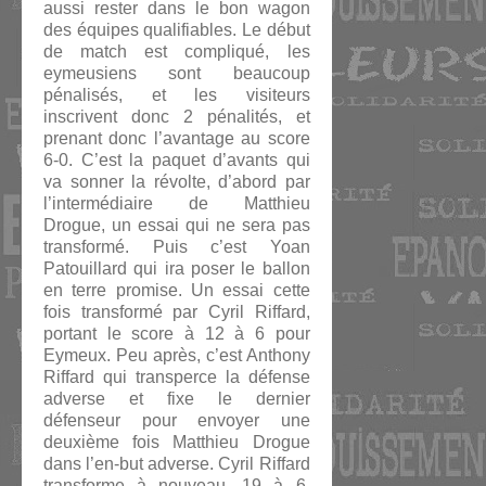
aussi rester dans le bon wagon
des équipes qualifiables. Le début
de match est compliqué, les
eymeusiens sont beaucoup
pénalisés, et les visiteurs
inscrivent donc 2 pénalités, et
prenant donc l’avantage au score
6-0. C’est la paquet d’avants qui
va sonner la révolte, d’abord par
l’intermédiaire de Matthieu
Drogue, un essai qui ne sera pas
transformé. Puis c’est Yoan
Patouillard qui ira poser le ballon
en terre promise. Un essai cette
fois transformé par Cyril Riffard,
portant le score à 12 à 6 pour
Eymeux. Peu après, c’est Anthony
Riffard qui transperce la défense
adverse et fixe le dernier
défenseur pour envoyer une
deuxième fois Matthieu Drogue
dans l’en-but adverse. Cyril Riffard
transforme à nouveau, 19 à 6.