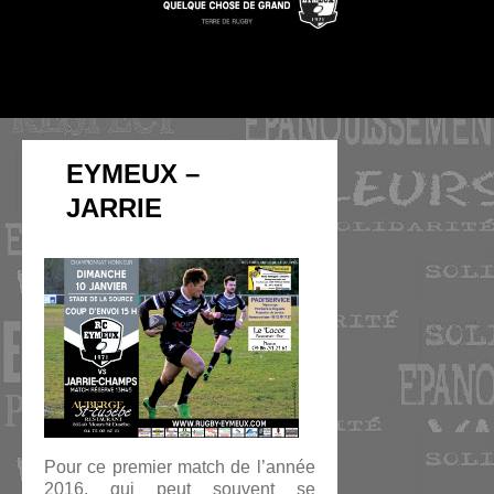
EYMEUX –
JARRIE
Pour ce premier match de l’année
2016, qui peut souvent se