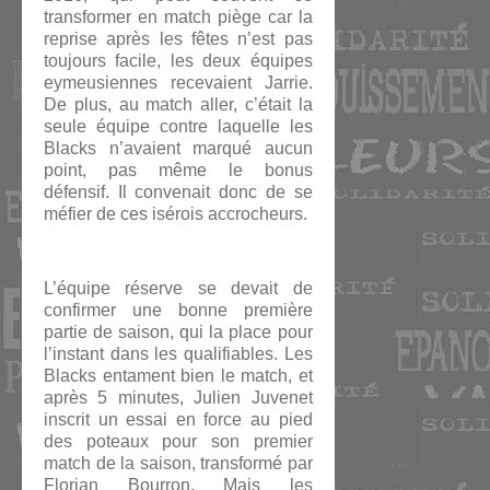
transformer en match piège car la
reprise après les fêtes n’est pas
toujours facile, les deux équipes
eymeusiennes recevaient Jarrie.
De plus, au match aller, c’était la
seule équipe contre laquelle les
Blacks n’avaient marqué aucun
point, pas même le bonus
défensif. Il convenait donc de se
méfier de ces isérois accrocheurs.
L’équipe réserve se devait de
confirmer une bonne première
partie de saison, qui la place pour
l’instant dans les qualifiables. Les
Blacks entament bien le match, et
après 5 minutes, Julien Juvenet
inscrit un essai en force au pied
des poteaux pour son premier
match de la saison, transformé par
Florian Bourron. Mais les