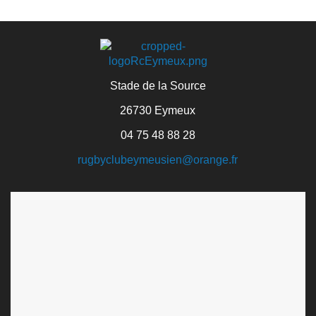
Stade de la Source
26730 Eymeux
04 75 48 88 28
rugbyclubeymeusien@orange.fr