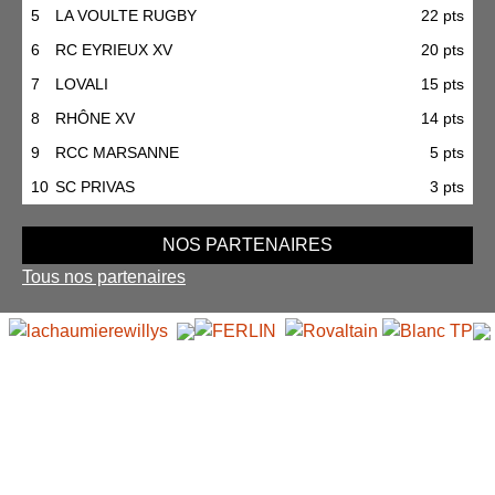
5
LA VOULTE RUGBY
22 pts
6
RC EYRIEUX XV
20 pts
7
LOVALI
15 pts
8
RHÔNE XV
14 pts
9
RCC MARSANNE
5 pts
10
SC PRIVAS
3 pts
NOS PARTENAIRES
Tous nos partenaires