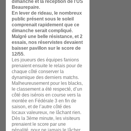
dimanche et la réception de l’US
Beaurepaire.
En lever de rideau, le nombreux
public présent sous le soleil
comprenait rapidement que ce
dimanche serait compliqué.
Malgré une belle résistance, et 2
essais, nos réservistes devaient
baisser pavillon sur le score de
12/55.
Les joueurs des équipes fanions
prenaient ensuite le relais pour de
chaque côté conserver la
dynamique des derniers matchs.
Malheureusement pour les blacks,
le classement a été respecté, d’un
côté des isérois en course vers la
montée en Fédérale 3 en fin de
saison, et de l’autre côté des
locaux valeureux, ne lâchant rien.
Dès la 3ème minute, les visiteurs
prenaient le score par une
pénalité, pour ne jamais le lâcher.