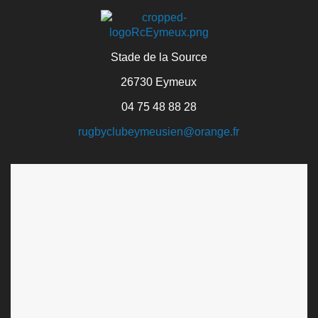
Stade de la Source
26730 Eymeux
04 75 48 88 28
rugbyclubeymeusien@orange.fr