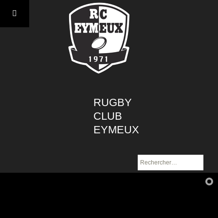
Aller
au
contenu
RUGBY
CLUB
EYMEUX
Rechercher :