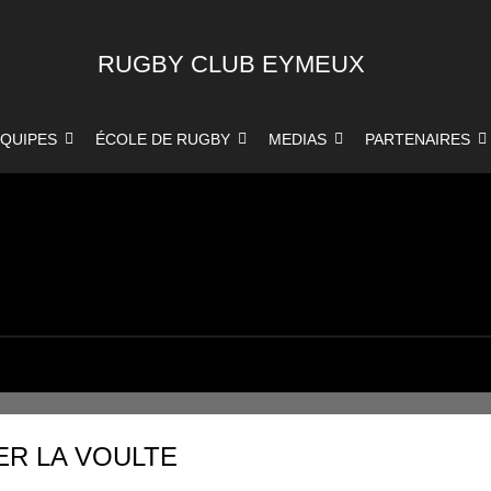
RUGBY CLUB EYMEUX
QUIPES
ÉCOLE DE RUGBY
MEDIAS
PARTENAIRES
ER LA VOULTE