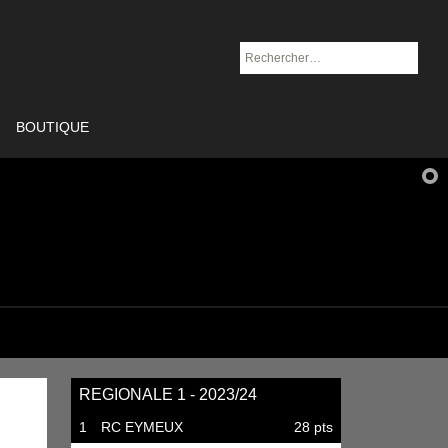
Rechercher :
BOUTIQUE
REGIONALE 1 - 2023/24
1
RC EYMEUX
28 pts