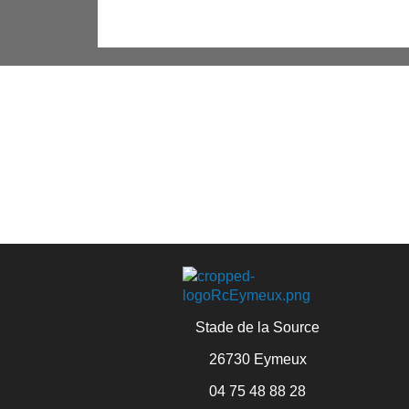
Stade de la Source
26730 Eymeux
04 75 48 88 28