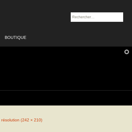
Rechercher :
BOUTIQUE
 résolution (242 × 210)