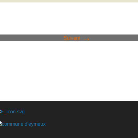
→
Suivant