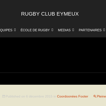
RUGBY CLUB EYMEUX
QUIPES
ÉCOLE DE RUGBY
MEDIAS
PARTENAIRES
Published on
6 décembre 2015
in
Coordoonées Footer
Pleine