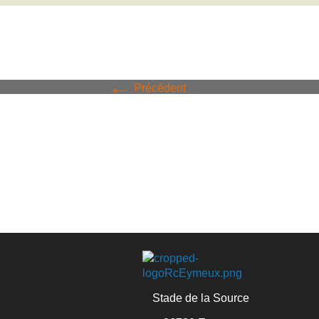
←
Précédent
Stade de la Source