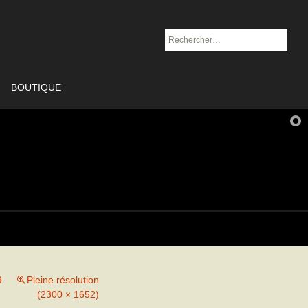
Rechercher :
BOUTIQUE
9
Pleine résolution
(2300 × 1652)