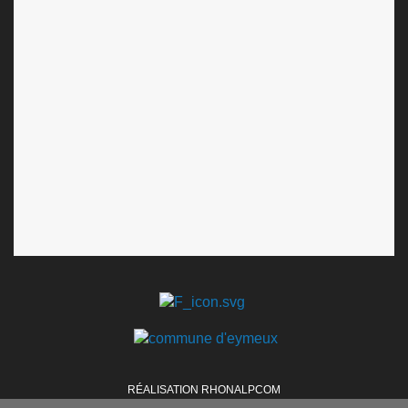
RÉALISATION RHONALPCOM