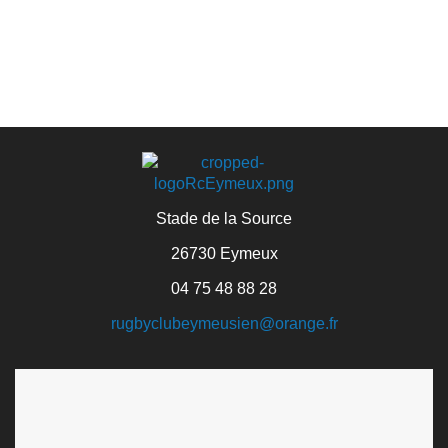
Stade de la Source
26730 Eymeux
04 75 48 88 28
rugbyclubeymeusien@orange.fr