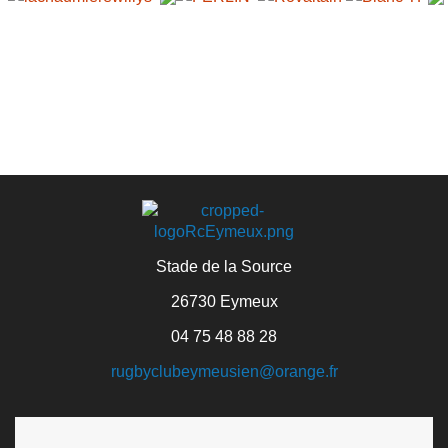
Stade de la Source
26730 Eymeux
04 75 48 88 28
rugbyclubeymeusien@orange.fr