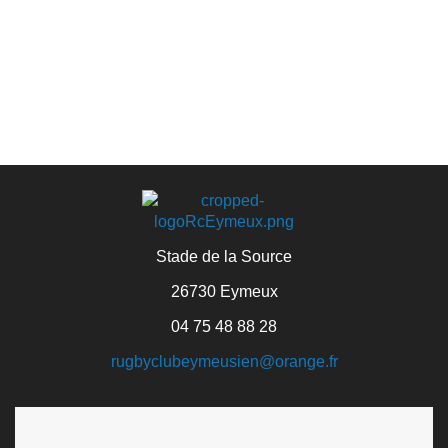
Stade de la Source
26730 Eymeux
04 75 48 88 28
rugbyclubeymeusien@orange.fr