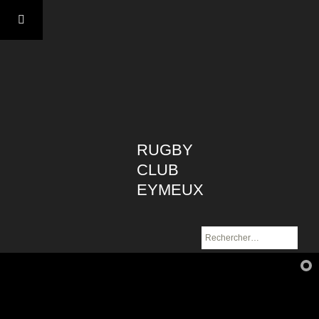
Aller
au
contenu
RUGBY
CLUB
EYMEUX
Rechercher :