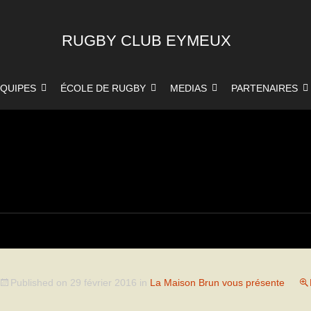
RUGBY CLUB EYMEUX
QUIPES
ÉCOLE DE RUGBY
MEDIAS
PARTENAIRES
Published on
29 février 2016
in
La Maison Brun vous présente