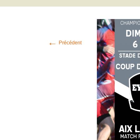
←
Précédent