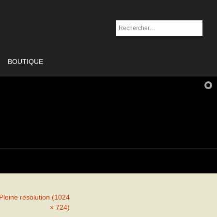
Rechercher :
BOUTIQUE
Pleine résolution (1024
× 724)