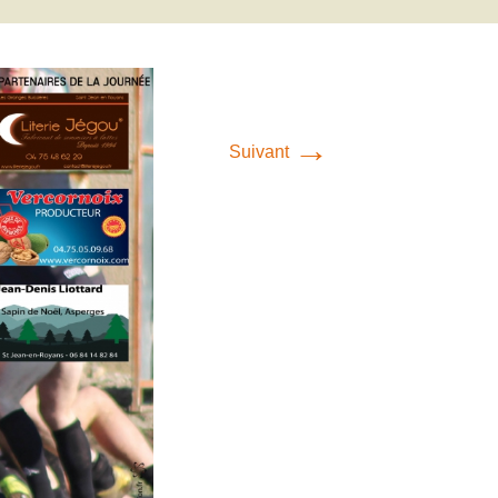
→
Suivant