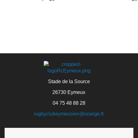
Stade de la Source
26730 Eymeux
04 75 48 88 28
rugbyclubeymeusien@orange.fr