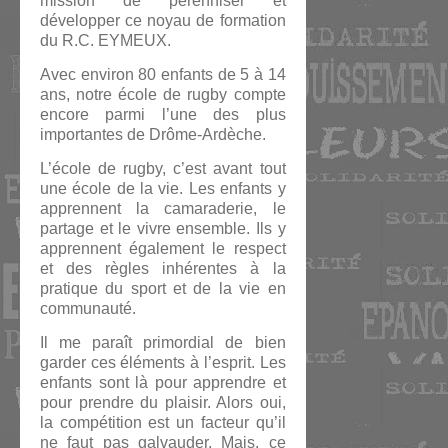
mission de pérenniser et
développer ce noyau de formation
du R.C. EYMEUX.
Avec environ 80 enfants de 5 à 14
ans, notre école de rugby compte
encore parmi l’une des plus
importantes de Drôme-Ardèche.
L’école de rugby, c’est avant tout
une école de la vie. Les enfants y
apprennent la camaraderie, le
partage et le vivre ensemble. Ils y
apprennent également le respect
et des règles inhérentes à la
pratique du sport et de la vie en
communauté.
Il me paraît primordial de bien
garder ces éléments à l’esprit. Les
enfants sont là pour apprendre et
pour prendre du plaisir. Alors oui,
la compétition est un facteur qu’il
ne faut pas galvauder. Mais, ce