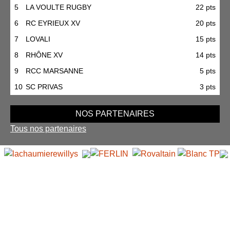
5
LA VOULTE RUGBY
22 pts
6
RC EYRIEUX XV
20 pts
7
LOVALI
15 pts
8
RHÔNE XV
14 pts
9
RCC MARSANNE
5 pts
10
SC PRIVAS
3 pts
NOS PARTENAIRES
Tous nos partenaires