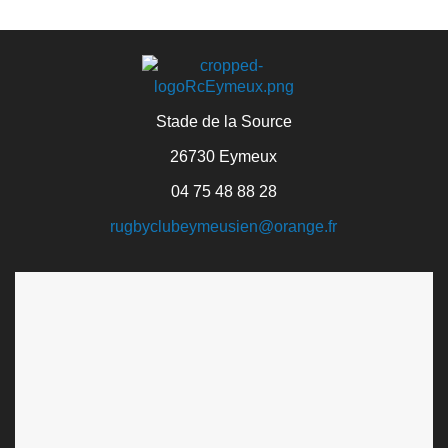
Stade de la Source
26730 Eymeux
04 75 48 88 28
rugbyclubeymeusien@orange.fr