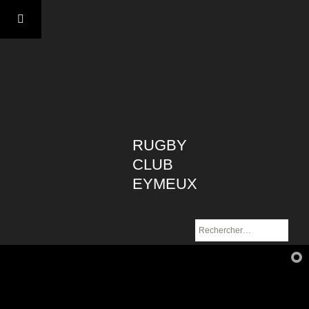
Aller
au
contenu
RUGBY
CLUB
EYMEUX
Rechercher :