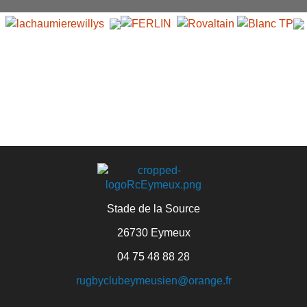
Stade de la Source
26730 Eymeux
04 75 48 88 28
rugbyclubeymeusien@orange.fr