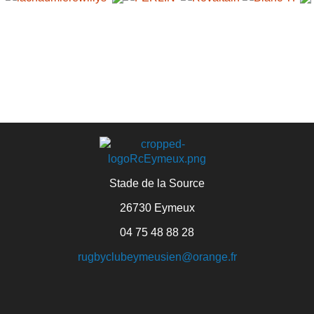
Stade de la Source
26730 Eymeux
04 75 48 88 28
rugbyclubeymeusien@orange.fr