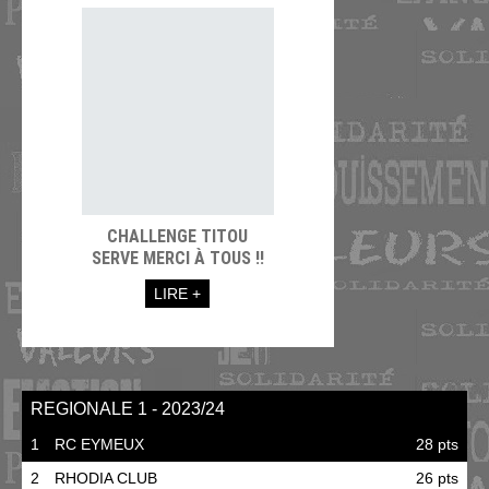
CHALLENGE TITOU
SERVE MERCI À TOUS !!
LIRE +
REGIONALE 1 - 2023/24
1
RC EYMEUX
28 pts
2
RHODIA CLUB
26 pts