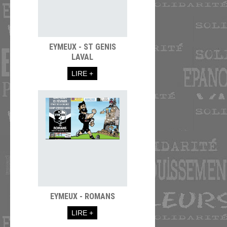
EYMEUX - ST GENIS
LAVAL
LIRE +
EYMEUX - ROMANS
LIRE +