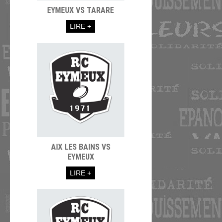
EYMEUX VS TARARE
LIRE +
AIX LES BAINS VS
EYMEUX
LIRE +