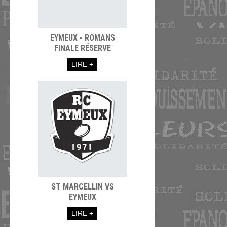
EYMEUX - ROMANS
FINALE RÉSERVE
LIRE +
ST MARCELLIN VS
EYMEUX
LIRE +