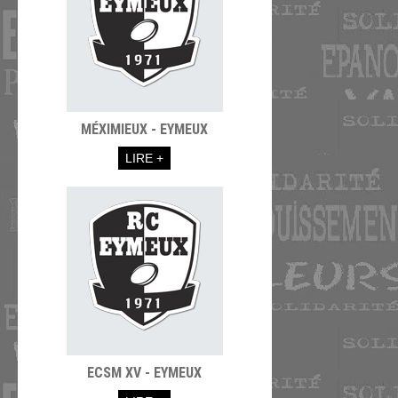
MÉXIMIEUX - EYMEUX
LIRE +
ECSM XV - EYMEUX