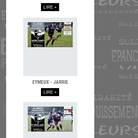
LIRE +
EYMEUX - JARRIE
LIRE +