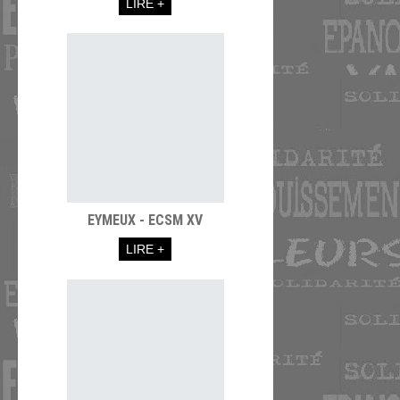
LIRE +
EYMEUX - ECSM XV
LIRE +