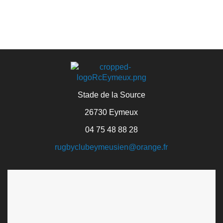
Stade de la Source
26730 Eymeux
04 75 48 88 28
rugbyclubeymeusien@orange.fr